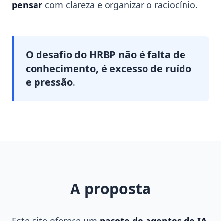
pensar
com clareza e organizar o raciocínio.
O desafio do HRBP não é falta de
conhecimento, é excesso de ruído
e pressão.
A proposta
Este site oferece um
pacote de agentes de IA